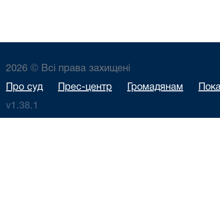
2026 © Всі права захищені
Про суд
Прес-центр
Громадянам
Пока
v1.38.1