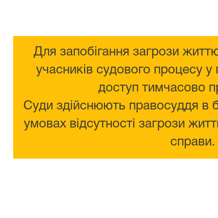
Для запобігання загрози життю
учасників судового процесу у 
доступ тимчасово п
Суди здійснюють правосуддя в 
умовах відсутності загрози житт
справи.