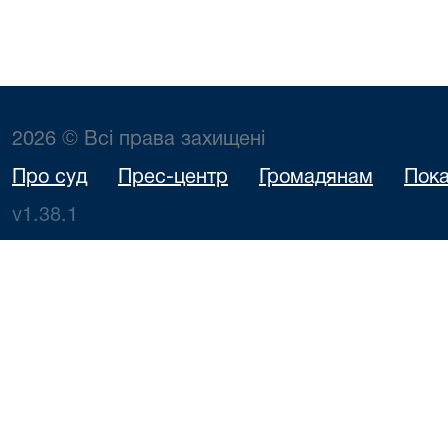
2026 © Всі права захищені
Про суд
Прес-центр
Громадянам
Пока
v1.38.1