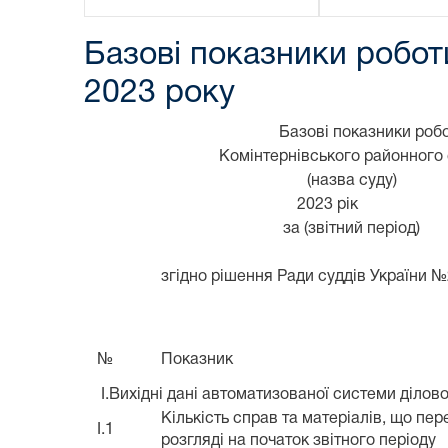
Базові показники робот
2023 року
Базові показники роб
Комінтернівського районного 
(назва суду)
2023 рік
за (звітний період)
згідно рішення Ради суддів України №2
№
Показник
I.Вихідні дані автоматизованої системи ділов
Кількість справ та матеріалів, що пе
I.1
розгляді на початок звітного періоду