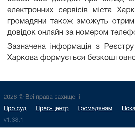
електронних сервісів міста Хар
громадяни також зможуть отрим
довідок онлайн за номером телефо
Зазначена інформація з Реєстру
Харкова формується безкоштовно
2026 © Всі права захищені
Про суд
Прес-центр
Громадянам
Пока
v1.38.1