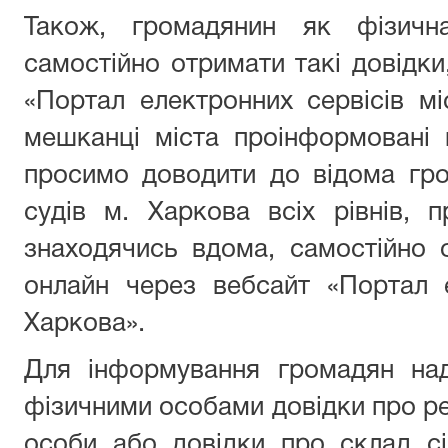
Також, громадянин як фізичн
самостійно отримати такі довідк
«Портал електронних сервісів мі
мешканці міста проінформовані 
просимо доводити до відома гро
судів м. Харкова всіх рівнів, 
знаходячись вдома, самостійно 
онлайн через вебсайт «Портал е
Харкова».
Для інформування громадян на
фізичними особами довідки про р
особи або довідки про склад сі