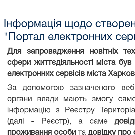
Інформація щодо створен
"Портал електронних серв
Для запровадження новітніх тех
сфери життєдіяльності міста був
електронних сервісів міста Харков
За допомогою зазначеного веб
органи влади мають змогу само
інформацію з Реєстру Територі
(далі - Реєстр), а саме
дові
проживання особи
та
довідку про 