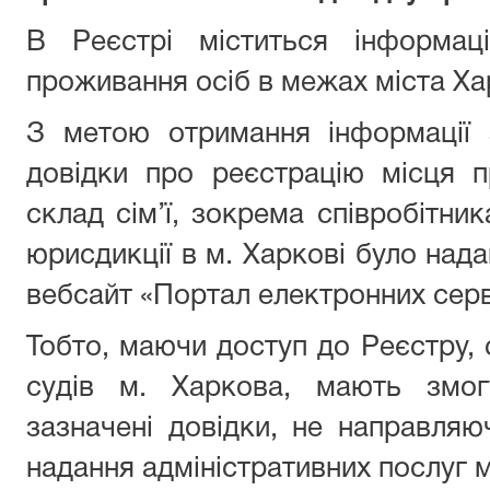
В Реєстрі міститься інформац
проживання осіб в межах міста Ха
З метою отримання інформації 
довідки про реєстрацію місця 
склад сім’ї, зокрема співробітник
юрисдикції в м. Харкові було над
вебсайт «Портал електронних серві
Тобто, маючи доступ до Реєстру, 
судів м. Харкова, мають змог
зазначені довідки, не направля
надання адміністративних послуг м