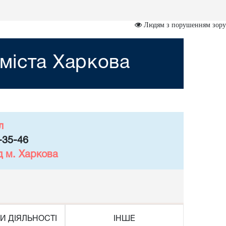
Людям з порушенням зору
міста Харкова
л
-35-46
д м. Харкова
И ДІЯЛЬНОСТІ
ІНШЕ