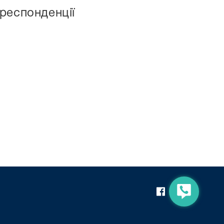
респонденції