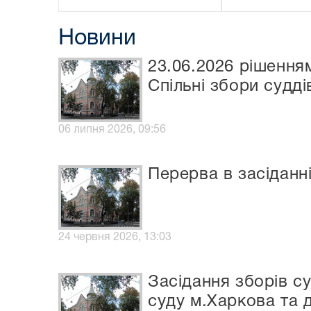
Новини
23.06.2026 рішення
Спільні збори судді
06 липня 2026, 09:56
Перерва в засіданні
24 червня 2026, 13:03
Засідання зборів с
суду м.Харкова та д