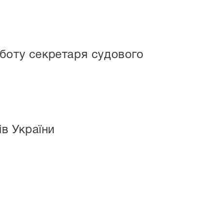
оботу секретаря судового
ів України