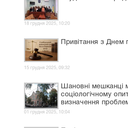
18 грудня 2025, 10:20
Привітання з Днем 
15 грудня 2025, 09:32
Шановні мешканці м
соціологічному опи
визначення проблем
01 грудня 2025, 10:04