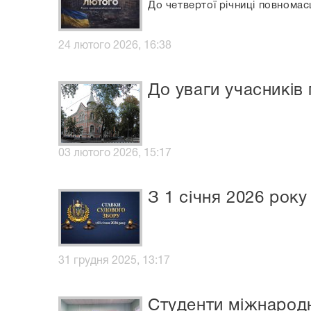
До четвертої річниці повнома
24 лютого 2026, 16:38
До уваги учасників
03 лютого 2026, 15:17
З 1 січня 2026 рок
31 грудня 2025, 13:17
Студенти міжнародно