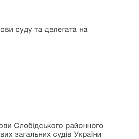
ови суду та делегата на
лови Слобідського районного
вих загальних судів України