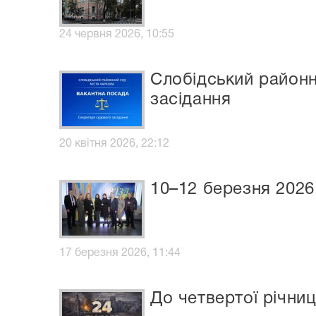
24 червня 2026, 10:55
Слобідський районн
засідання
20 квітня 2026, 22:12
10–12 березня 2026 
17 березня 2026, 11:44
До четвертої річни