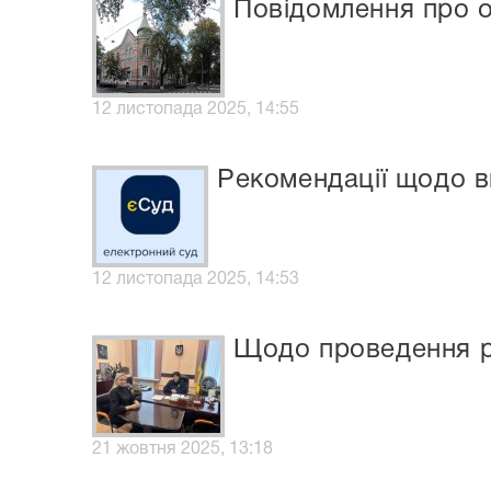
Повідомлення про о
12 листопада 2025, 14:55
Рекомендації щодо в
12 листопада 2025, 14:53
Щодо проведення ро
21 жовтня 2025, 13:18