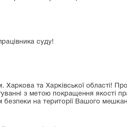
працівника суду!
. Харкова та Харківської області! Пр
туванні з метою покращення якості п
 безпеки на території Вашого мешка