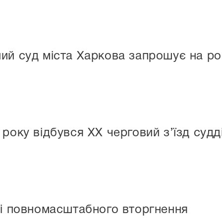
ий суд міста Харкова запрошує на р
року відбувся ХХ черговий з’їзд судд
ці повномасштабного вторгнення