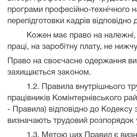
програми професійно-технічного на
перепідготовки кадрів відповідно 
Кожен має право на належні, бе
праці, на заробітну плату, не нижч
Право на своєчасне одержання ви
захищається законом.
1.2. Правила внутрішнього тру
працівників Комінтернівського рай
- Правила) відповідно до Кодексу 
визначають трудовий розпорядок у
1.3. Метою цих Правил є визнач