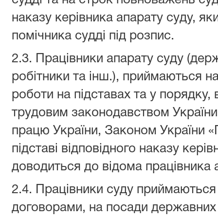
судді та на строк повноважень судд
наказу керівника апарату суду, я
помічника судді під розпис.
2.3. Працівники апарату суду (дер
робітники та інш.), приймаються н
роботи на підставах та у порядку,
трудовим законодавством України
працю України, Законом України 
підставі відповідного наказу керів
доводиться до відома працівника а
2.4. Працівники суду приймаються
договорами, на посади державних