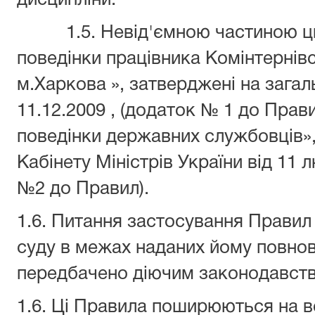
дисципліни.
1.5. Невід'ємною частиною ци
поведінки працівника Комінтернів
м.Харкова », затверджені на загал
11.12.2009 , (додаток № 1 до Прав
поведінки державних службовців»
Кабінету Міністрів України від 11 
№2 до Правил).
1.6. Питання застосування Правил
суду в межах наданих йому повно
передбачено діючим законодавст
1.6. Ці Правила поширюються на всі