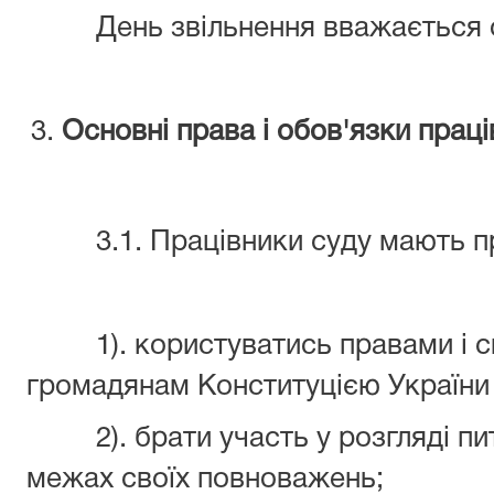
День звільнення вважається ос
Основні права і обов'язки праці
3.1. Працівники суду мають п
1). користуватись правами і св
громадянам Конституцією України 
2). брати участь у розгляді пита
межах своїх повноважень;