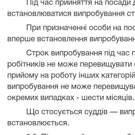
Під час прийняття на посади д
встановлюватися випробування ст
При призначенні особи на пос
вперше встановлення випробуванн
Строк випробування під час пр
робітників не може перевищувати о
прийому на роботу інших категорій
випробування не може перевищуват
окремих випадках - шести місяців.
Що стосується суддів — випр
встановлюється.