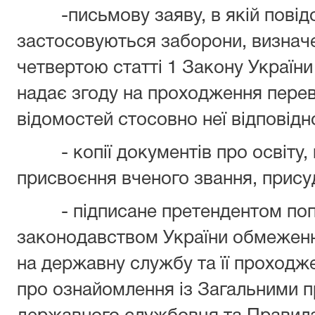
-письмову заяву, в якій повідом
застосовуються заборони, визнач
четвертою статті 1 Закону України
надає згоду на проходження перев
відомостей стосовно неї відповідн
- копії документів про освіту, п
присвоєння вченого звання, прису
- підписане претендентом попе
законодавством України обмеження
на державну службу та її проходж
про ознайомлення із Загальними 