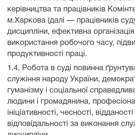
керівництва та працівників Комінт
м.Харкова (далі — працівників суд
дисципліни, ефективна організація
використання робочого часу, підви
продуктивності праці.
1.4. Робота в суді повинна ґрунту
служіння народу України, демократ
гуманізму і соціальної справедливо
людини і громадянина, професіона
ініціативності, чесності, відданост
відповідальності за виконання слу