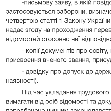
-письмову заяву, в якій повідом
застосовуються заборони, визнач
четвертою статті 1 Закону України
надає згоду на проходження перев
відомостей стосовно неї відповідн
- копії документів про освіту, п
присвоєння вченого звання, прису
- довідку про допуск до державн
наявності).
Під час укладання трудового д
вимагати від осіб відомості та до