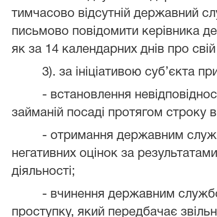
тимчасово відсутній державний с
письмово повідомити керівника де
як за 14 календарних днів про свій
3). за ініціативою суб’єкта при
- встановлення невідповідност
займаній посаді протягом строку 
- отримання державним службо
негативних оцінок за результатам
діяльності;
- вчинення державним службов
проступку, який передбачає звільн