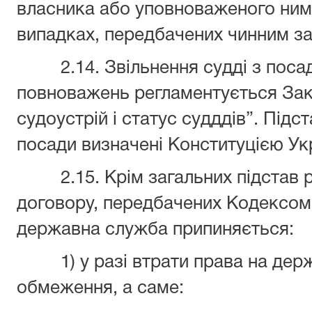
власника або уповноваженого ним
випадках, передбачених чинним з
2.14. Звільнення судді з посад
повноважень регламентується Зак
судоустрій і статус судддів”. Підст
посади визначені Конституцією Ук
2.15. Крім загальних підстав р
договору, передбачених Кодексом 
державна служба припиняється:
1) у разі втрати права на держ
обмеження, а саме: