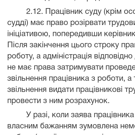
2.12. Працівник суду (крім осо
судді) має право розірвати трудов
ініціативою, попередивши керівник
Після закінчення цього строку пр
роботу, а адміністрація відповідно
не має права затримувати проведе
звільнення працівника з роботи, а
звільнення видати працівникові тр
провести з ним розрахунок.
У разі, коли заява працівника п
власним бажанням зумовлена нем