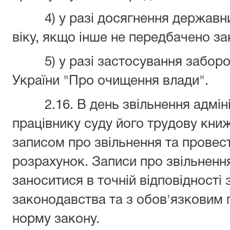
4) у разі досягнення державни
віку, якщо інше не передбачено з
5) у разі застосування заборон
України "Про очищення влади".
2.16. В день звільнення адмініс
працівнику суду його трудову книж
записом про звільнення та провес
розрахунок. Записи про звільненн
заноситися в точній відповідност
законодавства та з обов'язковим 
норму закону.