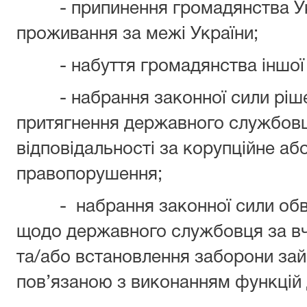
- припинення громадянства Укра
проживання за межі України;
- набуття громадянства іншої 
- набрання законної сили ріше
притягнення державного службовц
відповідальності за корупційне аб
правопорушення;
- набрання законної сили обви
щодо державного службовця за вч
та/або встановлення заборони зай
пов’язаною з виконанням функцій