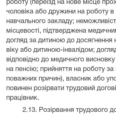
роботу (переїзд на нове місце пр
чоловіка або дружини на роботу в 
навчального закладу; неможливіст
місцевості, підтверджена медичним
догляд за дитиною до досягнення
віку або дитиною-інвалідом; догля
відповідно до медичного висновку 
на пенсію; прийняття на роботу за
поважних причин), власник або у
повинен розірвати трудовий догові
працівник.
2.13. Розірвання трудового дого