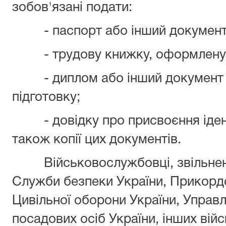
зобов'язані подати:
- паспорт або інший документ, 
- трудову книжку, оформлену у
- диплом або інший документ пр
підготовку;
- довідку про присвоєння ідент
також копії цих документів.
Військовослужбовці, звільнені 
Служби безпеки України, Прикордо
Цивільної оборони України, Управ
посадових осіб України, інших ві