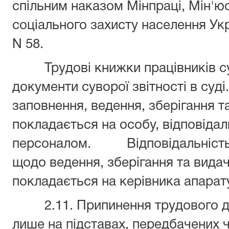
спільним наказом Мінпраці, Мін'юс
соціального захисту населення Укр
N 58.
Трудові книжки працівників суд
документи суворої звітності в суд
заповнення, ведення, зберігання 
покладається на особу, відповідал
персоналом. Відповідальність з
щодо ведення, зберігання та вида
покладається на керівника апарату
2.11. Припинення трудового до
лише на підставах, передбачених 