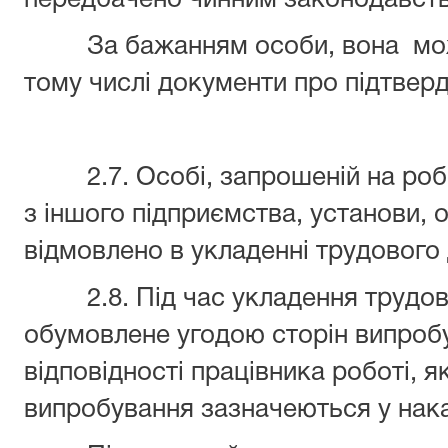
передбачено чинним законодавств
За бажанням особи, вона може 
тому числі документи про підтвер
2.7. Особі, запрошеній на робо
з іншого підприємства, установи, о
відмовлено в укладенні трудового
2.8. Під час укладення трудово
обумовлене угодою сторін випроб
відповідності працівника роботі, 
випробування зазначеються у нака