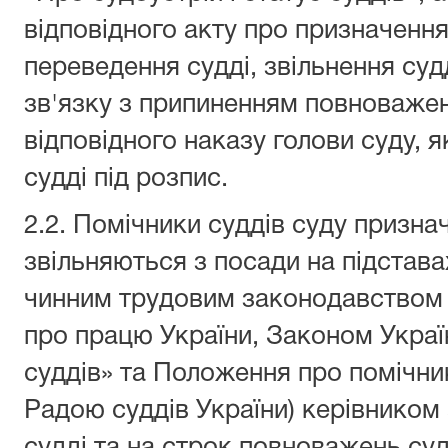
відповідного акту про призначення
переведення судді, звільнення судд
зв'язку з припиненням повноважень
відповідного наказу голови суду, 
судді під розпис.
2.2. Помічники суддів суду призна
звільняються з посади на підстава
чинним трудовим законодавством 
про працю України, Законом Україн
суддів» та Положення про помічни
Радою суддів України) керівником