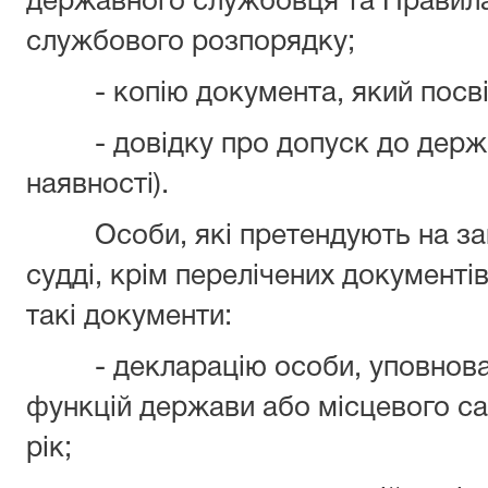
державного службовця та Правил
службового розпорядку;
- копію документа, який посві
- довідку про допуск до державн
наявності).
Особи, які претендують на зай
судді, крім перелічених документів
такі документи:
- декларацію особи, уповноваж
функцій держави або місцевого с
рік;