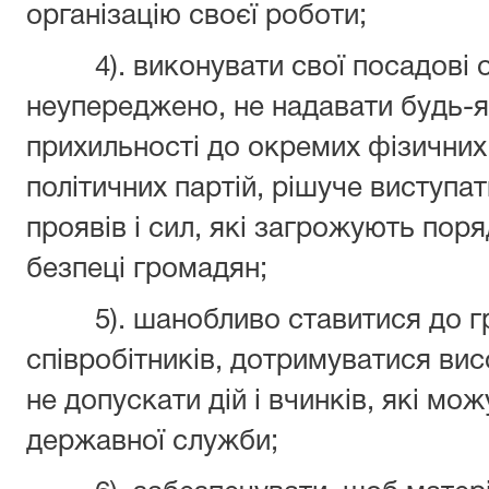
організацію своєї роботи;
4). виконувати свої посадові о
неупереджено, не надавати будь-я
прихильності до окремих фізичних 
політичних партій, рішуче виступ
проявів і сил, які загрожують поря
безпеці громадян;
5). шанобливо ставитися до гро
співробітників, дотримуватися вис
не допускати дій і вчинків, які м
державної служби;