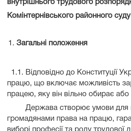
внутрішнього трудового розпоряд
Комінтернівського районного суду
Загальні положення
1.1. Відповідно до Конституції Ук
працю, що включає можливість за
працею, яку він вільно обирає або
Держава створює умови для по
громадянами права на працю, гара
виборі професії та роду трудової д