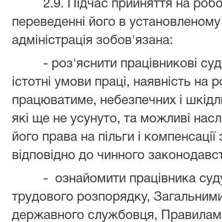
2.9. Підчас прийняття на роботу
переведенні його в установленому
адміністрація зобов'язана:
- роз'яснити працівникові суду 
істотні умови праці, наявність на р
працюватиме, небезпечних і шкідл
які ще не усунуто, та можливі насл
його права на пільги і компенсації
відповідно до чинного законодавс
- ознайомити працівника суду 
трудового розпорядку, Загальним
державного службовця, Правилам