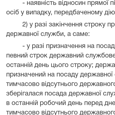
- наявність відносин прямої пі
осіб у випадку, передбаченому ді
2) у разі закінчення строку пр
державної служби, а саме:
- у разі призначення на посаду
певний строк державний службовец
останній день цього строку; держ
призначений на посаду державної 
тимчасово відсутнього державног
зберігалася посада державної слу
в останній робочий день перед дн
тимчасово відсутнього державного