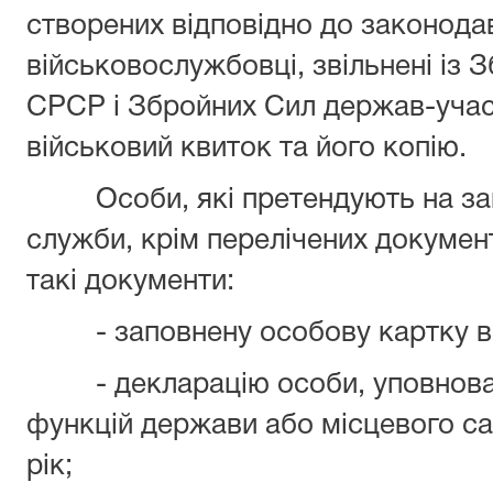
створених відповідно до законодав
військовослужбовці, звільнені із
СРСР і Збройних Сил держав-уча
військовий квиток та його копію.
Особи, які претендують на зай
служби, крім перелічених документ
такі документи:
- заповнену особову картку вс
- декларацію особи, уповноваж
функцій держави або місцевого с
рік;