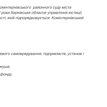
мінтернівського районного суду міста
роки Харківське обласне управління юстиції,
асті, якій підпорядковується Комінтернівський
вого самоврядування, підприємств, установ і
ркуша.
 фонду.