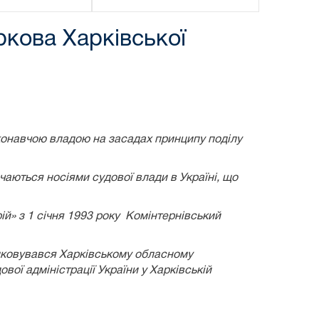
ркова Харківської
иконавчою владою на засадах принципу поділу
чаються носіями судової влади в Україні, що
ій» з 1 січня 1993 року
Комінтернівський
дковувався Харківському обласному
вої адміністрації України у Харківській