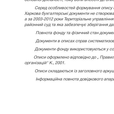
Серед особливостей формування опису справ 
Харкова бухгалтерські документи не створювал
а за 2003-2012 роки Територіальне управління 
районний суд та яка забезпечує зберігання да
Повнота фонду та фізичний стан докумен
Документи в описах справ систематизов
Документи фонду використовуються у со
Описи оформлено відповідно до „ Правил роб
організацій" К., 2001.
Описи складаються із заголовного аркуш
Інформаційна повнота довідкового апара