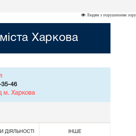
Людям з порушенням зору
міста Харкова
л
-35-46
д м. Харкова
И ДІЯЛЬНОСТІ
ІНШЕ