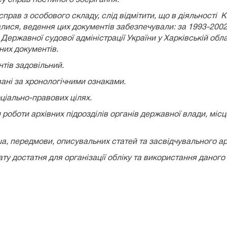
з особового складу, слід відмітити, що в діяльності Ко
ися, ведення цих документів забезпечували: за 1993-2002 
Державної судової адміністрації України у Харківській обл
них документів.
тів задовільний.
ані за хронологічними ознаками.
ціально-правових цілях.
оти архівних підрозділів органів державної влади, місце
а, передмови, описувальних статей та засвідчувального а
ту достатня для організації обліку та використання даного