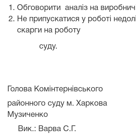
Обговорити аналіз на виробничі
Не припускатися у роботі недолі
скарги на роботу
суду.
Голова Комінтернівського
районного суду м
Музиченко
Вик.: Варва С.Г.