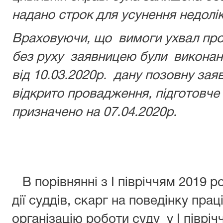
надано строк для усунення недолік
Враховуючи, що вимоги ухвал про
без руху заявницею були виконані
від 10.03.2020р. дану позовну зая
відкрито провадження, підготовче
призначено на 07.04.2020р.
В порівнянні з І півріччям 2019 
дії суддів, скарг на поведінку прац
організацію роботи суду у І півріч