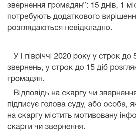
звернення громадян”: 15 днів, 1 міс
потребують додаткового вирішення
розглядаються невідкладно.
У І півріччі 2020 року у строк до 
звернень, у строк до 15 діб розгл
громадян.
Відповідь на скаргу чи зверненн
підписує голова суду, або особа, я
на скаргу містить мотивовану інф
скарги чи звернення.