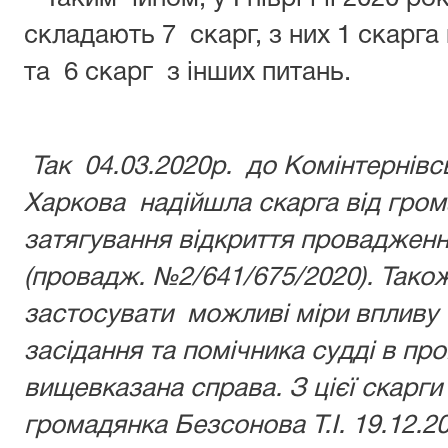
складають 7 скарг, з них 1 скарга 
та 6 скарг з інших питань.
Так 04.03.2020р. до Комінтернівс
Харкова надійшла скарга від гром
затягування відкриття провадженн
(провадж. №2/641/675/2020). Так
застосувати можливі міри впливу
засідання та помічника судді в пр
вищевказана справа. З цієї скарг
громадянка Безсонова Т.І. 19.12.2