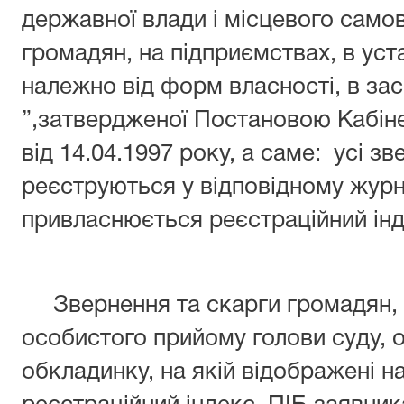
державної влади і місцевого само
громадян, на підприємствах, в уст
належно від форм власності, в за
”,затвердженої Постановою Кабіне
від 14.04.1997 року, а саме: усі 
реєструються у відповідному жур
привласнюється реєстраційний інд
Звернення та скарги громадян, як
особистого прийому голови суду,
обкладинку, на якій відображені н