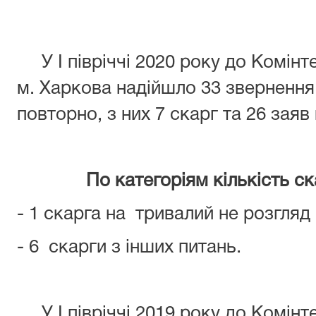
У І півріччі 2020 року до Комінт
м. Харкова надійшло 33 звернення 
повторно, з них 7 скарг та 26 заяв
По категоріям кількість скар
- 1 скарга на тривалий не розгляд
- 6 скарги з інших питань.
У І півріччі 2019 року до Комінт