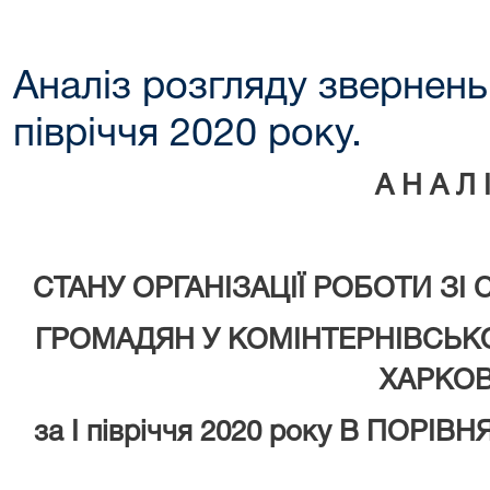
Аналіз розгляду звернень
півріччя 2020 року.
А Н А Л 
СТАНУ ОРГАНІЗАЦІЇ РОБОТИ ЗІ
ГРОМАДЯН У КОМІНТЕРНІВСЬК
ХАРКО
за І півріччя 2020 року В ПОРІВНЯ