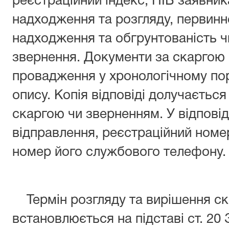
реєстраційний індекс, ПІБ заявник
надходження та розгляду, первинн
надходження та обгрунтованість ч
звернення. Документи за скаргою
провадження у хронологічному пор
опису. Копія відповіді долучаєтьс
скаргою чи зверненням. У відповід
відправлення, реєстраційний номе
номер його службового телефону.
Термін розгляду та вирішення ск
встановлюється на підставі ст. 20