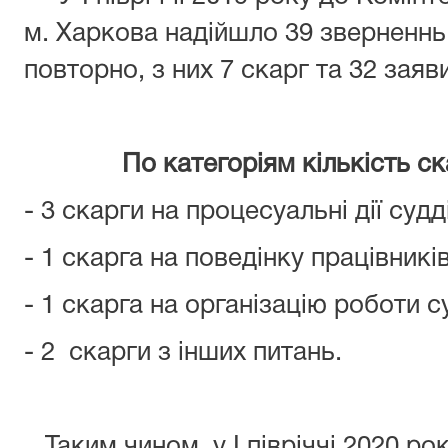
м. Харкова надійшло 39 зверненнь 
повторно, з них 7 скарг та 32 заяв
По категоріям кількість скар
- 3 скарги на процесуальні дії судд
- 1 скарга на поведінку працівникі
- 1 скарга на організацію роботи с
- 2 скарги з інших питань.
Таким чином, у І півріччі 2020 рок