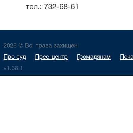
тел.: 732-68-61
2026 © Всі права захищені
Про суд
Прес-центр
Громадянам
Пока
v1.38.1