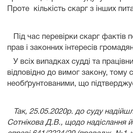
Проте кількість скарг з інших пит
Під час перевірки скарг фактів 
прав і законних інтересів громадя
У всіх випадках судді та працівни
відповідно до вимог закону, тому 
необґрунтованими, що підтверджує
Так, 25.05.2020р. до суду надій
Сотнікова Д.В., щодо надіслання