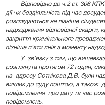
Відповідно до ч.2 ст. 306 КПК У
дії чи бездіяльність під час досуд
розглядаються не пізніше сімдеся
надходження відповідної скарги, к
закриття кримінального проваджен
пізніше п’яти днів з моменту надх
У зв’язку з тим, що вищевказа
розглянута протягом 72 годин, се
на адресу Сотнікова Д.В. були над
виклик до суду поштою, а також 
повідомлення про дату та час роз
повідомлень.