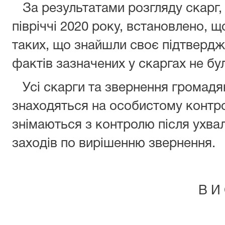
За результатами розгляду скарг, 
півріччі 2020 року, встановлено, 
таких, що знайшли своє підтвердж
фактів зазначених у скаргах не бу
Усі скарги та звернення громадян
знаходяться на особистому контро
знімаються з контролю після ухва
заходів по вирішенню звернення.
В И С Н О В 