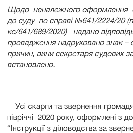
Щодо неналежного оформлення су
до суду по справі №641/2224/20 
кс/641/689/2020) надано відповід
провадження надруковано знак – с
причин, вини секретаря судових з
встановлено.
Усі скарги та звернення громадян,
півріччі 2020 року, оформлені з 
“Інструкції з діловодства за звер