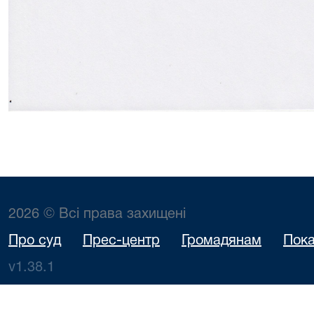
2026 © Всі права захищені
Про суд
Прес-центр
Громадянам
Пока
v1.38.1