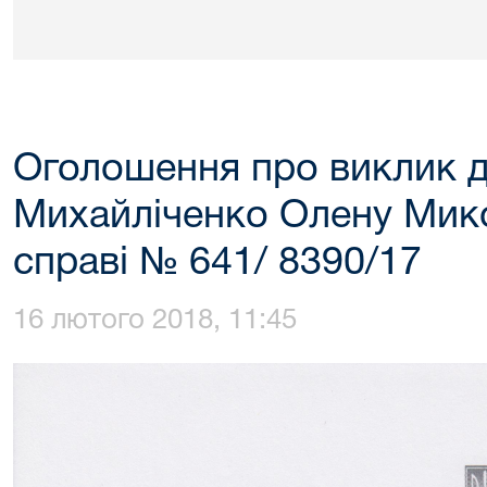
Оголошення про виклик д
Михайліченко Олену Мико
справі № 641/ 8390/17
16 лютого 2018, 11:45