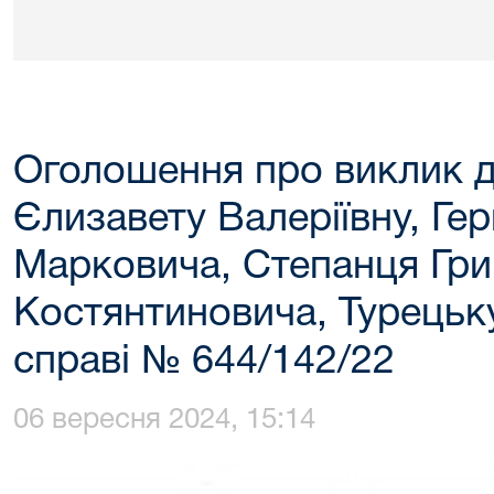
Оголошення про виклик д
Єлизавету Валеріївну, Гер
Марковича, Степанця Гри
Костянтиновича, Турецьку
справі № 644/142/22
06 вересня 2024, 15:14