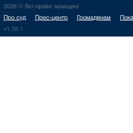
2026 © Всі права захищені
Про суд
Прес-центр
Громадянам
Пока
v1.38.1