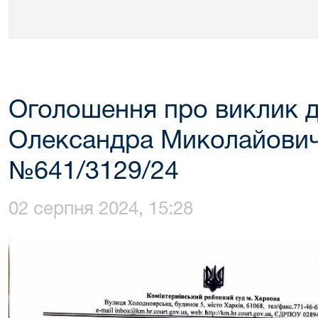
Оголошення про виклик д
Олександра Миколайовича
№641/3129/24
02 серпня 2024, 15:28