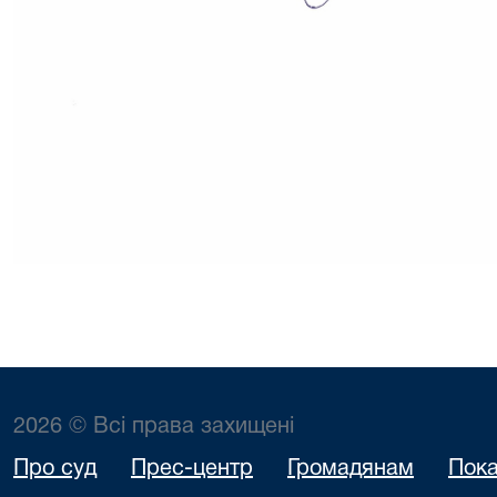
2026 © Всі права захищені
Про суд
Прес-центр
Громадянам
Пока