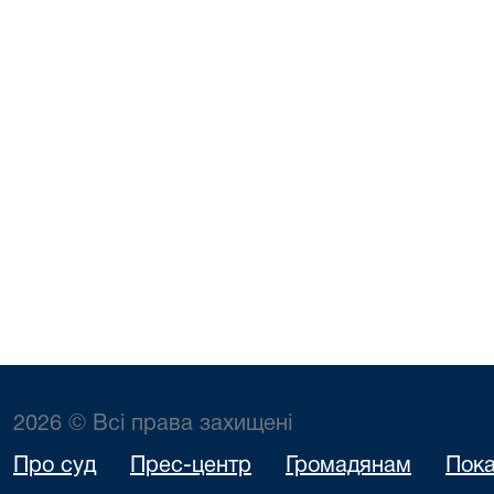
2026 © Всі права захищені
Про суд
Прес-центр
Громадянам
Пока