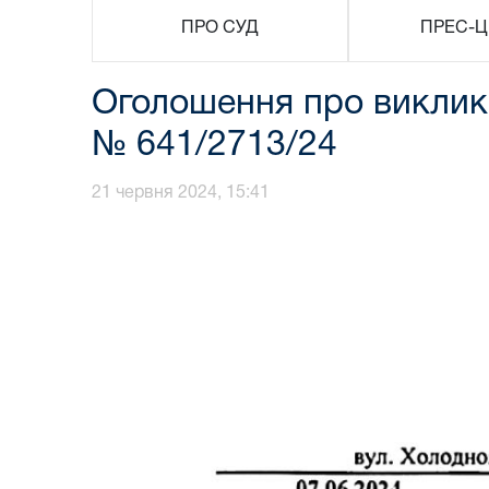
ПРО СУД
ПРЕС-Ц
Оголошення про виклик 
№ 641/2713/24
21 червня 2024, 15:41