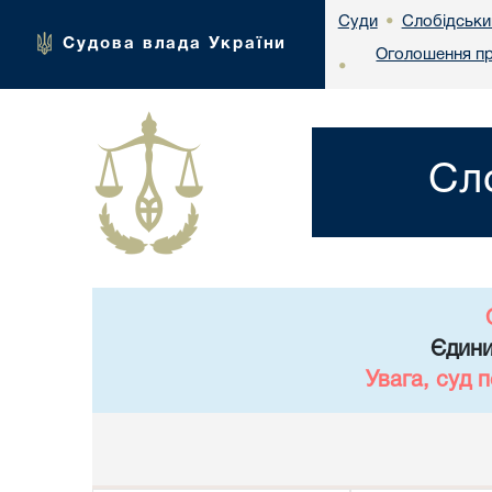
Слобідськи
Суди
•
Судова влада України
Оголошення пр
•
Сл
Єдини
Увага, суд 