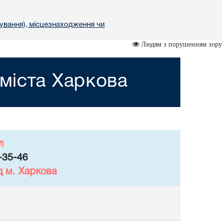
ування), місцезнаходження чи
Людям з порушенням зору
міста Харкова
л
-35-46
д м. Харкова