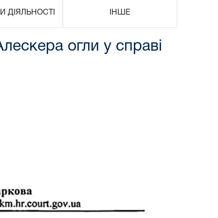
И ДІЯЛЬНОСТІ
ІНШЕ
лескера огли у справі