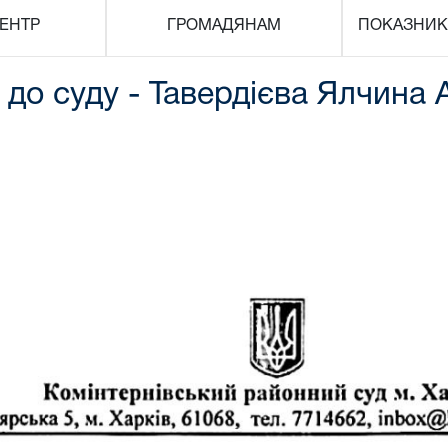
ЕНТР
ГРОМАДЯНАМ
ПОКАЗНИК
до суду - Тавердієва Ялчина А