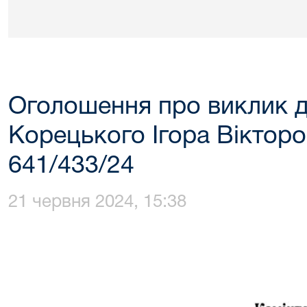
Оголошення про виклик д
Корецького Ігора Вікторо
641/433/24
21 червня 2024, 15:38