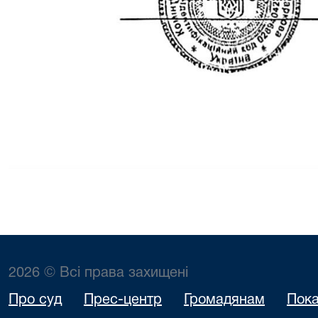
2026 © Всі права захищені
Про суд
Прес-центр
Громадянам
Пока