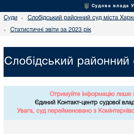
Судова влада 
Суди
Слобідський районний суд міста Хар
•
Статистичні звіти за 2023 рік
•
Слобідський районний 
Отримуйте інформацію лише 
Єдиний Контакт-центр судової влад
Увага, суд перейменовано з Комінтернів