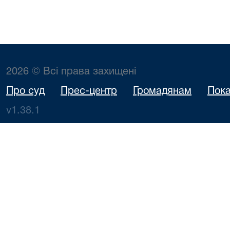
2026 © Всі права захищені
Про суд
Прес-центр
Громадянам
Пока
v1.38.1