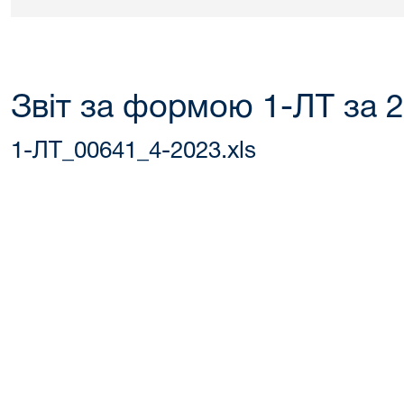
Звіт за формою 1-ЛТ за 2
1-ЛТ_00641_4-2023.xls