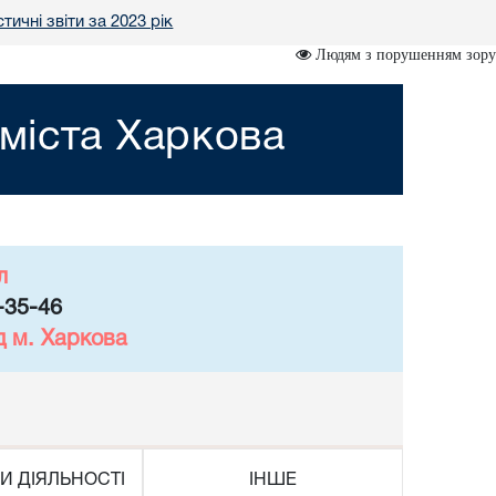
тичні звіти за 2023 рік
Людям з порушенням зору
міста Харкова
л
-35-46
д м. Харкова
И ДІЯЛЬНОСТІ
ІНШЕ