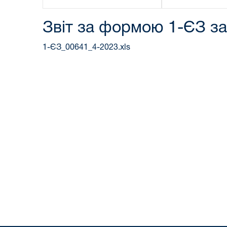
Звіт за формою 1-ЄЗ за
1-ЄЗ_00641_4-2023.xls