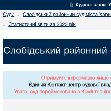
Судова влада 
Суди
Слобідський районний суд міста Хар
•
Статистичні звіти за 2023 рік
•
Слобідський районний 
Отримуйте інформацію лише 
Єдиний Контакт-центр судової влад
Увага, суд перейменовано з Комінтернів