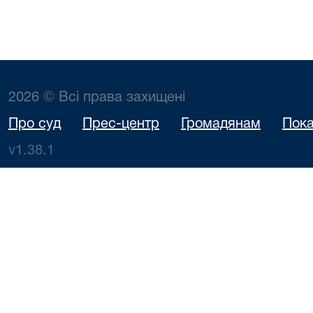
2026 © Всі права захищені
Про суд
Прес-центр
Громадянам
Пока
v1.38.1