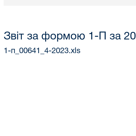
Звіт за формою 1-П за 20
1-п_00641_4-2023.xls