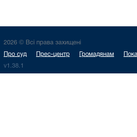
2026 © Всі права захищені
Про суд
Прес-центр
Громадянам
Пока
v1.38.1