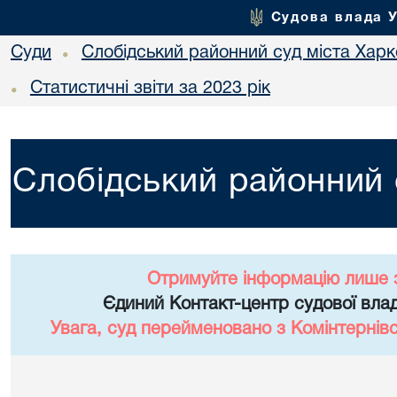
Судова влада 
Суди
Слобідський районний суд міста Хар
•
Статистичні звіти за 2023 рік
•
Слобідський районний 
Отримуйте інформацію лише 
Єдиний Контакт-центр судової влад
Увага, суд перейменовано з Комінтернів