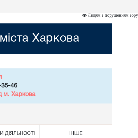
Людям з порушенням зору
міста Харкова
л
-35-46
д м. Харкова
И ДІЯЛЬНОСТІ
ІНШЕ