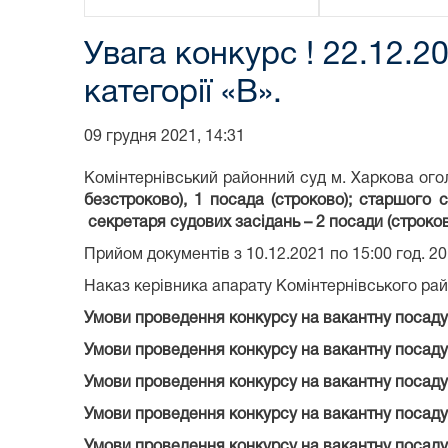
Увага конкурс ! 22.12.
категорії «В».
09 грудня 2021, 14:31
Комінтернівський районний суд м. Харкова ого
безстроково), 1 посада (строково); старшого 
секретаря судових засідань – 2 посади (строков
Прийом документів з 10.12.2021 по 15:00 год. 20
Наказ керівника апарату Комінтернівського рай
Умови проведення конкурсу на вакантну посаду 
Умови проведення конкурсу на вакантну посаду 
Умови проведення конкурсу на вакантну посаду 
Умови проведення конкурсу на вакантну посаду 
Умови проведення конкурсу на вакантну посаду 