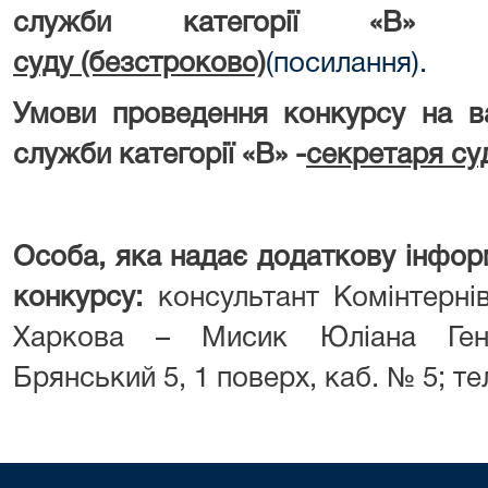
служби категорії «В» 
суду (безстроково)
(посилання).
Умови проведення конкурсу на в
служби категорії «В» -
секретаря су
Особа, яка надає додаткову інфор
конкурсу:
консультант Комінтерні
Харкова – Мисик Юліана Генна
Брянський 5, 1 поверх, каб. № 5; те