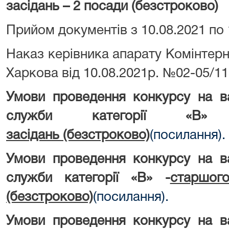
засідань – 2 посади (безстроково)
Прийом документів з 10.08.2021 по 1
Наказ керівника апарату Комінтерн
Харкова від 10.08.2021р. №02-05/1
Умови проведення конкурсу на в
служби категорії «В
засідань (безстроково)
(посилання).
Умови проведення конкурсу на в
служби категорії «В» -
старшог
(безстроково)
(посилання).
Умови проведення конкурсу на в