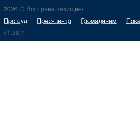
2026 © Всі права захищені
Про суд
Прес-центр
Громадянам
Пока
v1.38.1