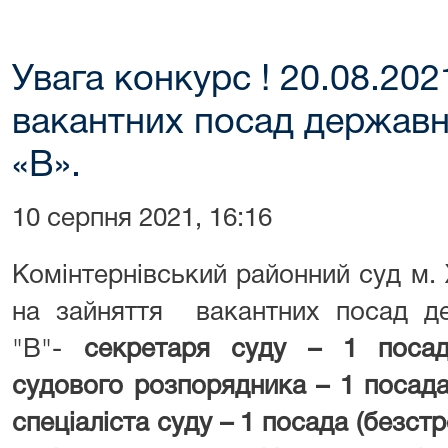
Увага конкурс ! 20.08.202
вакантних посад державно
«В».
10 серпня 2021, 16:16
Комінтернівський районний суд м.
на зайняття вакантних посад де
"В"-
секретаря суду – 1 посад
судового розпорядника – 1 посада
спеціаліста суду – 1 посада (безст