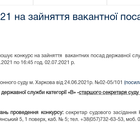
021 на зайняття вакантної по
лошує конкурс на зайняття вакантних посад державної служ
2021 по 16:45 год. 02.07.2021 р.
онного суду м. Харкова від 24.06.2021р. №02-05/101
(посил
державної служби категорії «В» -
старшого секретаря суду 
тань проведення конкурсу:
секретар судового засідання 
нський 5, 1 поверх, каб. № 5; тел. +38(057)732-63-53, моб. 