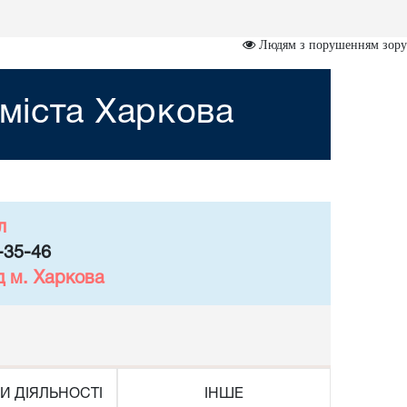
Людям з порушенням зору
міста Харкова
л
-35-46
д м. Харкова
И ДІЯЛЬНОСТІ
ІНШЕ