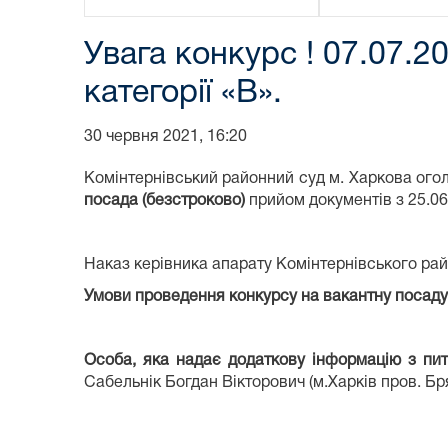
Увага конкурс ! 07.07.2
категорії «В».
30 червня 2021, 16:20
Комінтернівський районний суд м. Харкова ого
посада (безстроково)
прийом документів з 25.06.
Наказ керівника апарату Комінтернівського рай
Умови проведення конкурсу на вакантну посаду 
Особа, яка надає додаткову інформацію з пи
Сабельнік Богдан Вікторович (м.Харків пров. Бря