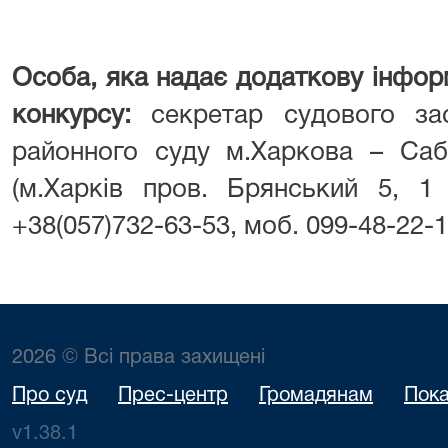
Особа, яка надає додаткову інфор
конкурсу:
секретар судового зас
районного суду м.Харкова – Саб
(м.Харків пров. Брянський 5, 1
+38(057)732-63-53, моб. 099-48-22-1
2026 © Всі права захищені
Про суд
Прес-центр
Громадянам
Пока
v1.38.1