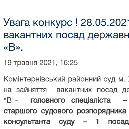
Увага конкурс ! 28.05.202
вакантних посад державно
«В».
19 травня 2021, 16:25
Комінтернівський районний суд м.
на зайняття вакантних посад де
"В"-
головного спеціаліста – 
старшого судового розпорядника 
консультанта суду – 1 посад