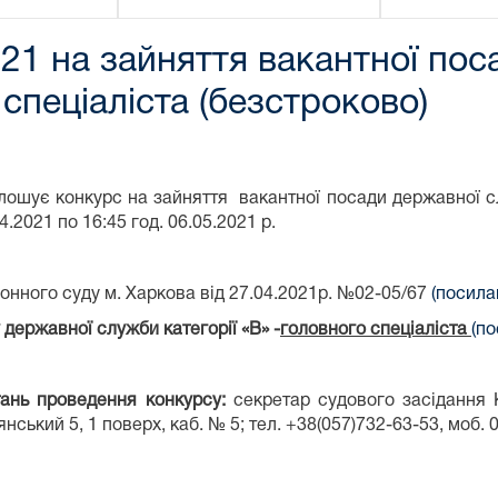
021 на зайняття вакантної по
 спеціаліста (безстроково)
лошує конкурс на зайняття вакантної посади державної с
.2021 по 16:45 год. 06.05.2021 р.
онного суду м. Харкова від 27.04.2021р. №02-05/67
(посила
державної служби категорії «В» -
головного спеціаліста
(по
тань проведення конкурсу:
секретар судового засідання 
нський 5, 1 поверх, каб. № 5; тел. +38(057)732-63-53, моб. 