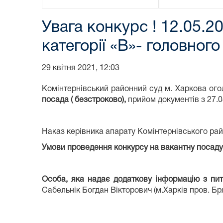
Увага конкурс ! 12.05.2
категорії «В»- головного
29 квітня 2021, 12:03
Комінтернівський районний суд м. Харкова ого
посада ( безстроково),
прийом документів з 27.04
Наказ керівника апарату Комінтернівського рай
Умови проведення конкурсу на вакантну посаду 
Особа, яка надає додаткову інформацію з пи
Сабельнік Богдан Вікторович (м.Харків пров. Бря