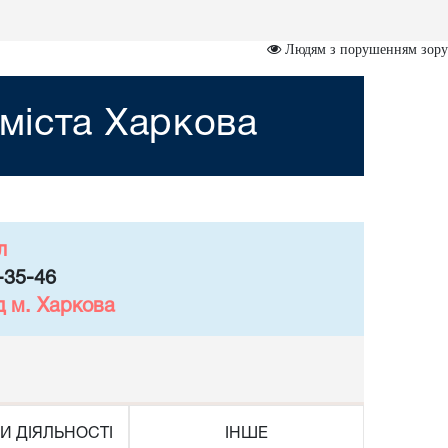
Людям з порушенням зору
міста Харкова
л
-35-46
д м. Харкова
И ДІЯЛЬНОСТІ
ІНШЕ