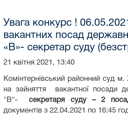
Увага конкурс ! 06.05.202
вакантних посад державно
«В»- секретар суду (безс
21 квітня 2021, 13:40
Комінтернівський районний суд м.
на зайняття вакантної посади де
"В"-
секретаря суду – 2 посад
документів з 22.04.2021 по 16:45 год