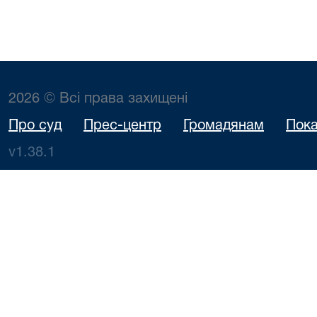
2026 © Всі права захищені
Про суд
Прес-центр
Громадянам
Пока
v1.38.1