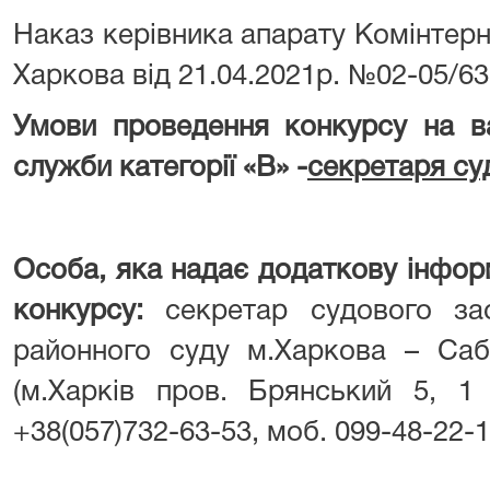
Наказ керівника апарату Комінтерн
Харкова від 21.04.2021р. №02-05/6
Умови проведення конкурсу на в
служби категорії «В» -
секретаря с
Особа, яка надає додаткову інфор
конкурсу:
секретар судового зас
районного суду м.Харкова – Саб
(м.Харків пров. Брянський 5, 1
+38(057)732-63-53, моб. 099-48-22-1