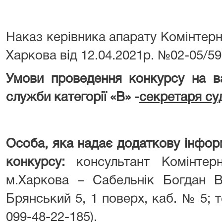
Наказ керівника апарату Комінтерн
Харкова від 12.04.2021р. №02-05/5
Умови проведення конкурсу на в
служби категорії «В» -
секретаря су
Особа, яка надає додаткову інфор
конкурсу:
консультант Комінтер
м.Харкова – Сабельнік Богдан Ві
Брянський 5, 1 поверх, каб. № 5; т
099-48-22-185).