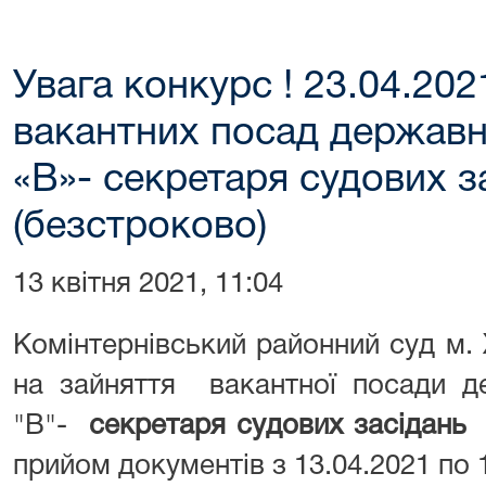
Увага конкурс ! 23.04.202
вакантних посад державно
«В»- секретаря судових з
(безстроково)
13 квітня 2021, 11:04
Комінтернівський районний суд м.
на зайняття вакантної посади де
"В"-
секретаря судових засідань –
прийом документів з 13.04.2021 по 1