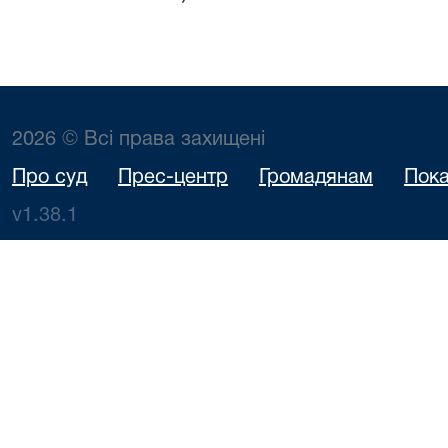
2026 © Всі права захищені
Про суд
Прес-центр
Громадянам
Пока
v1.38.1