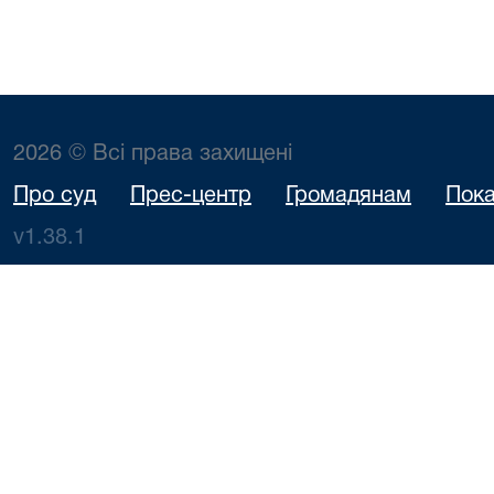
2026 © Всі права захищені
Про суд
Прес-центр
Громадянам
Пока
v1.38.1