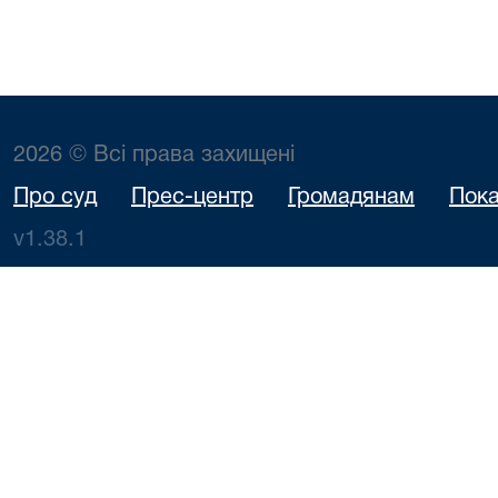
2026 © Всі права захищені
Про суд
Прес-центр
Громадянам
Пока
v1.38.1