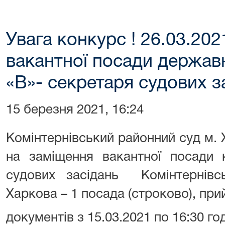
Увага конкурс ! 26.03.202
вакантної посади державн
«В»- секретаря судових з
15 березня 2021, 16:24
Комінтернівський районний суд м.
на заміщення вакантної посади к
судових засідань Комінтернівс
Харкова – 1 посада (строково), пр
документів з 15.03.2021 по 16:30 год