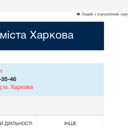
Людям з порушенням зору
міста Харкова
л
-35-46
д м. Харкова
И ДІЯЛЬНОСТІ
ІНШЕ