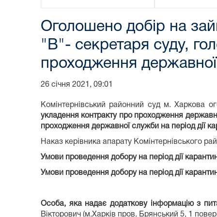
Оголошено добір на зай
"В"- секретаря суду, го
проходження державної 
26 січня 2021, 09:01
Комінтернівський районний суд м. Харкова о
укладення контракту про проходження державної 
проходження державної служби на період дії кар
Наказ керівника апарату Комінтернівського рай
Умови проведення добору на період дії карантин
Умови проведення добору на період дії карантин
Особа, яка надає додаткову інформацію з пи
Вікторович (м.Харків пров. Брянський 5, 1 поверх