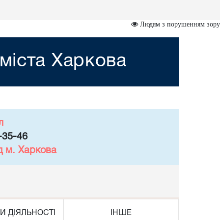
Людям з порушенням зору
міста Харкова
л
-35-46
д м. Харкова
И ДІЯЛЬНОСТІ
ІНШЕ