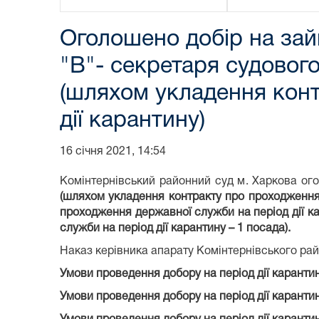
Оголошено добір на зай
"В"- секретаря судового
(шляхом укладення конт
дії карантину)
16 січня 2021, 14:54
Комінтернівський районний суд м. Харкова ог
(шляхом укладення контракту про проходження 
проходження державної служби на період дії ка
служби на період дії карантину – 1 посада).
Наказ керівника апарату Комінтернівського рай
Умови проведення добору на період дії карантин
Умови проведення добору на період дії карантин