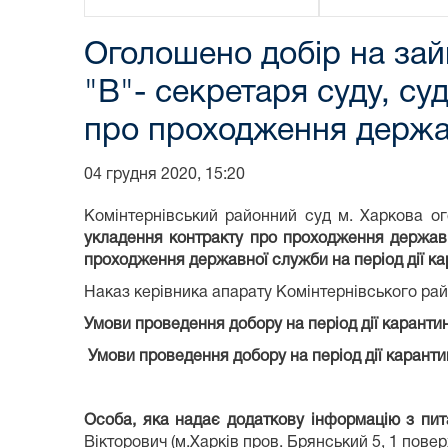
Оголошено добір на зай
"В"- секретаря суду, с
про проходження держав
04 грудня 2020, 15:20
Комінтернівський районний суд м. Харкова о
укладення контракту про проходження державно
проходження державної служби на період дії ка
Наказ керівника апарату Комінтернівського рай
Умови проведення добору на період дії карантин
Умови проведення добору на період дії каранти
Особа, яка надає додаткову інформацію з пи
Вікторович (м.Харків пров. Брянський 5, 1 поверх