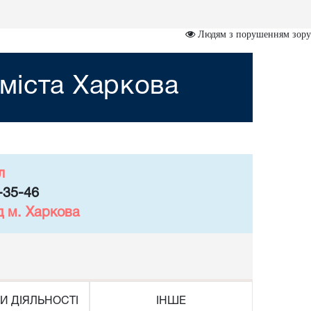
Людям з порушенням зору
міста Харкова
л
-35-46
д м. Харкова
И ДІЯЛЬНОСТІ
ІНШЕ