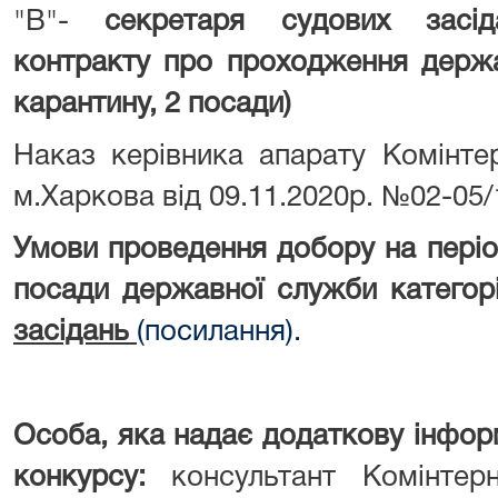
"В"-
секретаря судових засі
контракту про проходження держа
карантину,
2 посади)
Наказ керівника апарату Комінте
м.Харкова від 09.11.2020р. №02-05
Умови проведення добору на період
посади державної служби категорі
засідань
(посилання).
Особа, яка надає додаткову інфор
конкурсу:
консультант Комінтер