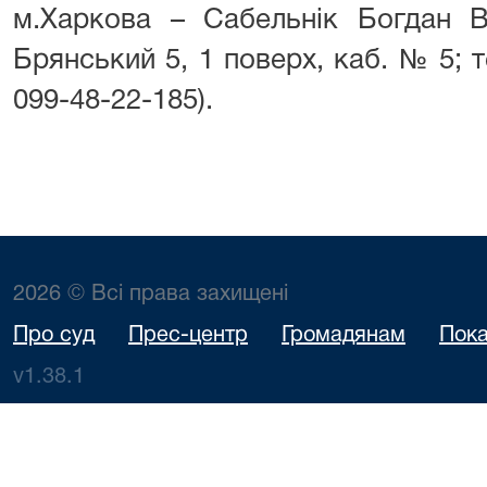
м.Харкова – Сабельнік Богдан Ві
Брянський 5, 1 поверх, каб. № 5; т
099-48-22-185).
2026 © Всі права захищені
Про суд
Прес-центр
Громадянам
Пока
v1.38.1