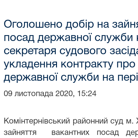
Оголошено добір на зайн
посад державної служби к
секретаря судового засі
укладення контракту про
державної служби на пері
09 листопада 2020, 15:24
Комінтернівський районний суд м.
зайняття вакантних посад дер