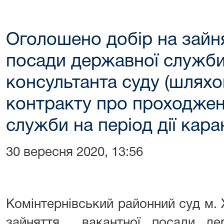
Оголошено добір на зайн
посади державної служби 
консультанта суду (шлях
контракту про проходжен
служби на період дії кара
30 вересня 2020, 13:56
Комінтернівський районний суд м.
зайняття вакантної посади дер