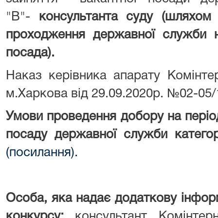
"В"-
консультанта суду (шляхом
проходження державної служби на
посада).
Наказ керівника апарату Комінте
м.Харкова від 29.09.2020р. №02-05
Умови проведення добору на період
посаду державної служби категор
(посилання).
Особа, яка надає додаткову інфор
конкурсу:
консультант Комінтер