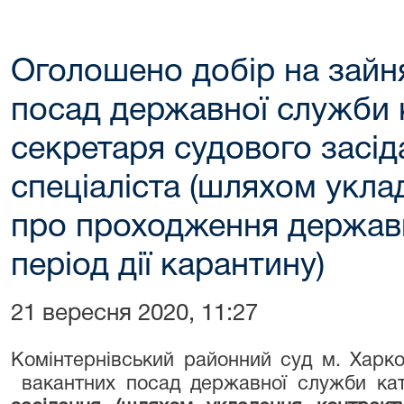
Оголошено добір на зайн
посад державної служби к
секретаря судового засід
спеціаліста (шляхом укла
про проходження держав
період дії карантину)
21 вересня 2020, 11:27
Комінтернівський районний суд м. Харко
вакантних посад державної служби кат