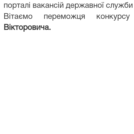
порталі вакансій державної служб
Вітаємо переможця конкур
Вікторовича.