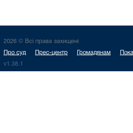
2026 © Всі права захищені
Про суд
Прес-центр
Громадянам
Пока
v1.38.1