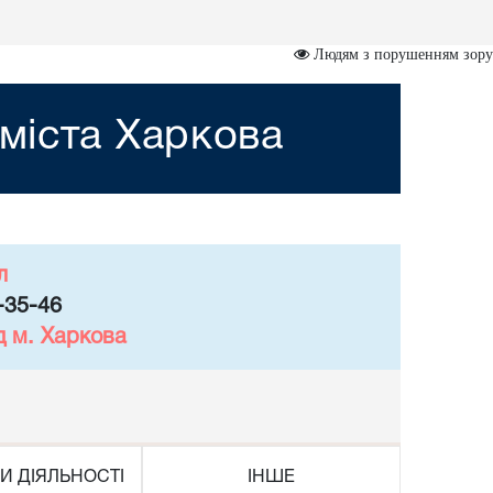
Людям з порушенням зору
міста Харкова
л
-35-46
д м. Харкова
И ДІЯЛЬНОСТІ
ІНШЕ