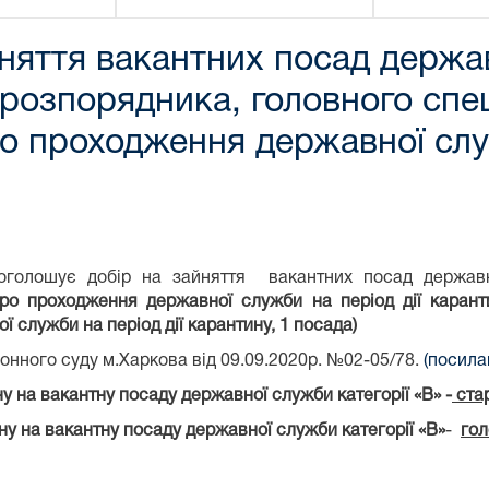
няття вакантних посад держав
 розпорядника, головного спе
о проходження державної служ
 оголошує добір на зайняття вакантних посад державн
ро проходження державної служби на період дії карант
 служби на період дії карантину, 1 посада)
онного суду м.Харкова від 09.09.2020р. №02-05/78.
(посила
у на вакантну посаду державної служби категорії «В» -
ста
ну на вакантну посаду державної служби категорії «В»
-
гол