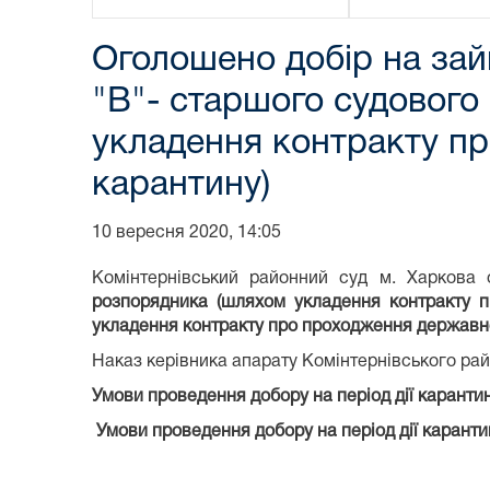
Оголошено добір на зай
"В"- старшого судового
укладення контракту пр
карантину)
10 вересня 2020, 14:05
Комінтернівський районний суд м. Харкова
розпорядника (шляхом укладення контракту п
укладення контракту про проходження державної
Наказ керівника апарату Комінтернівського рай
Умови проведення добору на період дії карантин
Умови проведення добору на період дії каранти