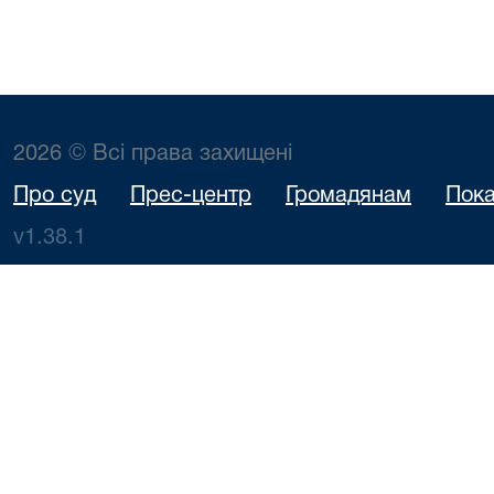
2026 © Всі права захищені
Про суд
Прес-центр
Громадянам
Пока
v1.38.1