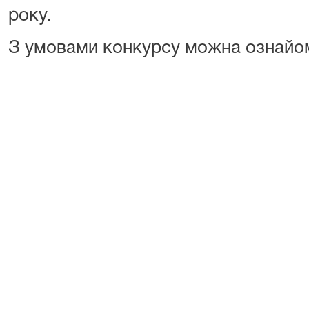
року.
З умовами конкурсу можна ознай