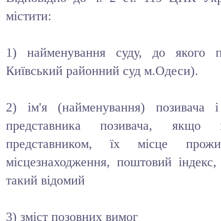
містити:
1) найменування суду, до якого п
Київський районний суд м.Одеси).
2) ім'я (найменування) позивача і
представника позивача, якщо 
представником, їх місце прожи
місцезнаходження, поштовий індекс, 
такий відомий
3) зміст позовних вимог