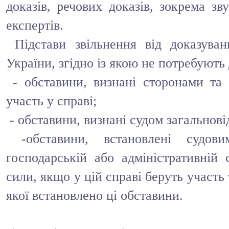
доказів, речових доказів, зокрема зву
експертів.
Підстави звільнення від доказува
України, згідно із якою не потребують
- обставини, визнані сторонами та 
участь у справі;
- обставини, визнані судом загальнов
-обставини, встановлені судови
господарській або адміністративній 
сили, якщо у цій справі беруть участь 
якої встановлено ці обставини.