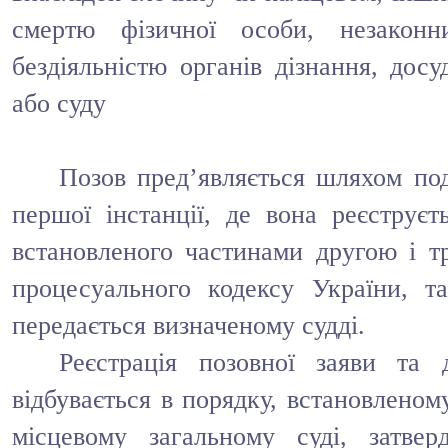
смертю фізичної особи, незакон
бездіяльністю органів дізнання, досу
або суду
Позов пред’являється шляхом под
першої інстанції, де вона реєструєт
встановленого частинами другою і тр
процесуального кодексу України, т
передається визначеному судді.
Реєстрація позовної заяви та 
відбувається в порядку, встановленом
місцевому загальному суді, затве