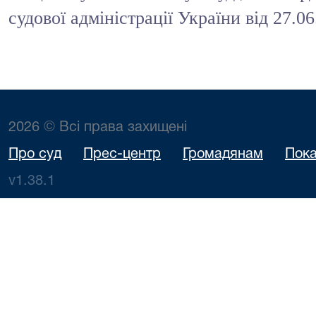
судової адміністрації України від 27.0
2026 © Всі права захищені
Про суд
Прес-центр
Громадянам
Пока
v1.38.1