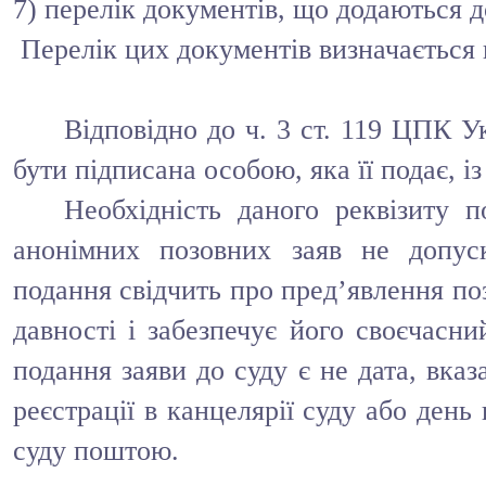
7) перелік документів, що додаються д
Перелік цих документів визначається 
Відповідно до ч. 3 ст. 119 ЦПК У
бути підписана особою, яка її подає, із
Необхідність даного реквізиту 
анонімних позовних заяв не допус
подання свідчить про пред’явлення по
давності і забезпечує його своєчасни
подання заяви до суду є не дата, вказа
реєстрації в канцелярії суду або день
суду поштою.