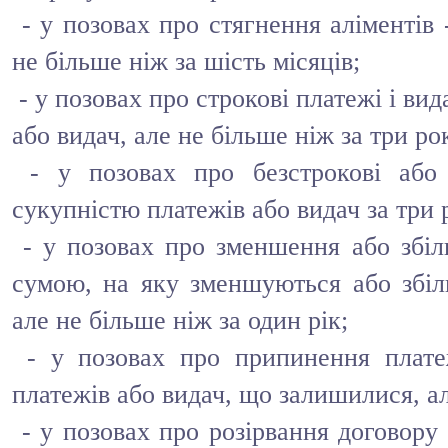
- у позовах про стягнення аліментів 
не більше ніж за шість місяців;
- у позовах про строкові платежі і вид
або видач, але не більше ніж за три ро
- у позовах про безстрокові або 
сукупністю платежів або видач за три 
- у позовах про зменшення або збіл
сумою, на яку зменшуються або збіл
але не більше ніж за один рік;
- у позовах про припинення плате
платежів або видач, що залишилися, ал
- у позовах про розірвання договору