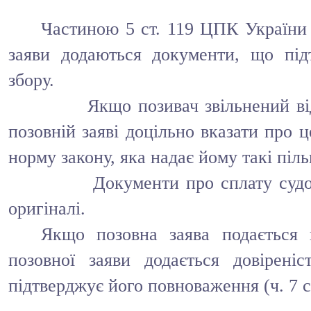
Частиною 5 ст. 119 ЦПК України 
заяви додаються документи, що під
збору.
Якщо позивач звільнений від спл
позовній заяві доцільно вказати про 
норму закону, яка надає йому такі піль
Документи про сплату судового
оригіналі.
Якщо позовна заява подається 
позовної заяви додається довірен
підтверджує його повноваження (ч. 7 с