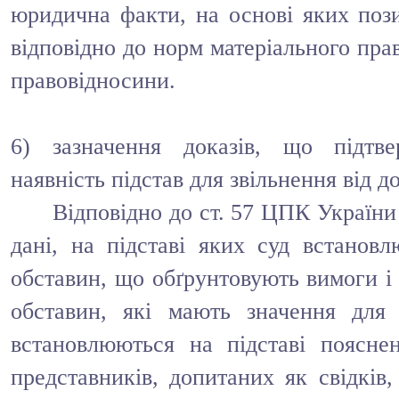
юридична факти, на основі яких пози
відповідно до норм матеріального пра
правовідносини.
6) зазначення доказів, що підтв
наявність підстав для звільнення від д
Відповідно до ст. 57 ЦПК України
дані, на підставі яких суд встановл
обставин, що обґрунтовують вимоги і 
обставин, які мають значення для
встановлюються на підставі пояснень
представників, допитаних як свідків,