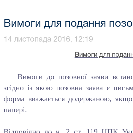
Вимоги для подання позо
14 листопада 2016, 12:19
Вимоги для подан
Вимоги до позовної заяви встан
згідно із якою позовна заява є пис
форма вважається додержаною, якщо 
папері.
Відповідно до ч. 2 ст. 119 ЦПК Укр