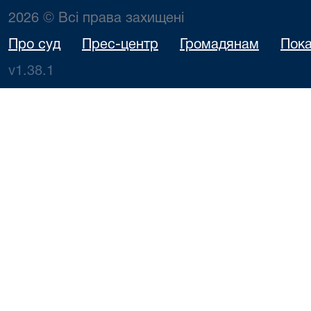
2026 © Всі права захищені
Про суд
Прес-центр
Громадянам
Пока
v1.38.1